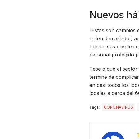
Nuevos há
“Estos son cambios d
noten demasiado”, ag
fritas a sus clientes
personal protegido pa
Pese a que el sector
termine de complicar
en casi todos los lo
locales a cerca del 6
Tags:
CORONAVIRUS