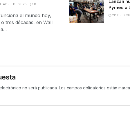
Lanzan nu
E ABRIL DE 2025
0
Pymes a 
funciona el mundo hoy,
28 DE DIC
 o tres décadas, en Wall
a...
uesta
electrónico no será publicada.
Los campos obligatorios están mar