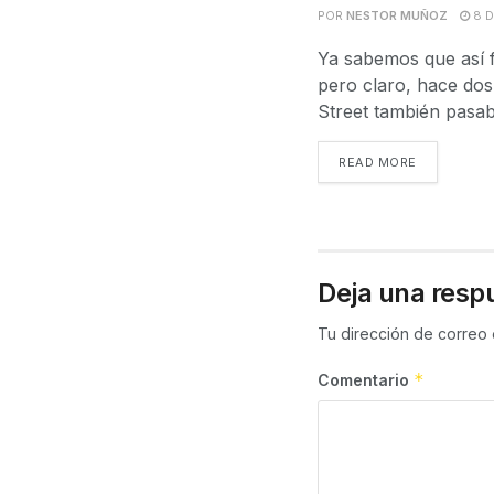
POR
NESTOR MUÑOZ
8 D
Ya sabemos que así 
pero claro, hace dos
Street también pasab
READ MORE
Deja una resp
Tu dirección de correo 
*
Comentario