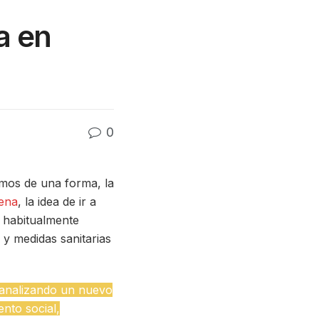
a en
0
amos de una forma, la
ena
, la idea de ir a
o habitualmente
 y medidas sanitarias
 analizando un nuevo
ento social,