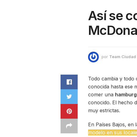
Así se 
McDonal
por
Team Ciudad
Todo cambia y todo c
conocida hasta ese m
comer una
hamburg
conocido. El hecho d
muy estrictas.
En Países Bajos, en
modelo en sus locales