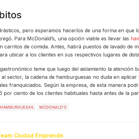
bitos
rásticos, pero esperamos hacerlos de una forma en que los
regó. Para McDonald’s, una opción viable es llevar las
ha
 en carritos de comida. Antes, habrá puestos de lavado de m
ra ubicar a los clientes en sus respectivos lugares de dist
 gastronómico teme que luego del aislamiento la atención b
 al sector, la cadena de hamburguesas no duda en aplicar 
cales franquiciados. Según la empresa, de esta manera pod
6 por ciento de los clientes habituales hasta antes de la pa
HAMBURGUESAS
MCDONALD'S
Team Ciudad Emprende