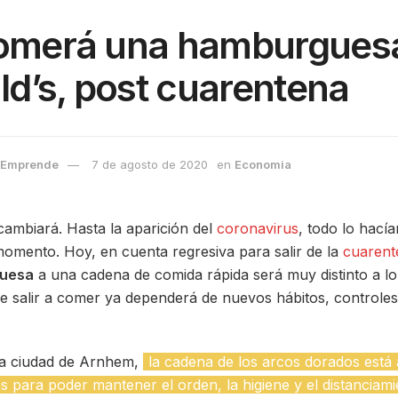
comerá una hamburgues
d’s, post cuarentena
 Emprende
7 de agosto de 2020
en
Economia
ambiará. Hasta la aparición del
coronavirus
, todo lo hací
omento. Hoy, en cuenta regresiva para salir de la
cuarent
uesa
a una cadena de comida rápida será muy distinto a l
e salir a comer ya dependerá de nuevos hábitos, controles
 la ciudad de Arnhem,
la cadena de los arcos dorados está
 para poder mantener el orden, la higiene y el distanciami