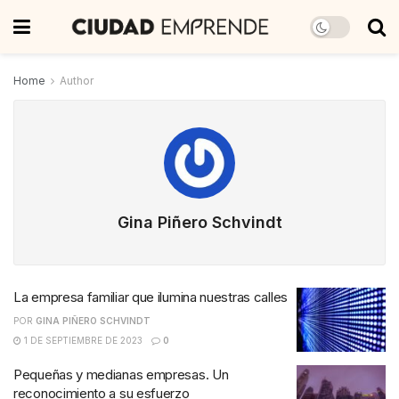
Home
Author
Gina Piñero Schvindt
La empresa familiar que ilumina nuestras calles
POR
GINA PIÑERO SCHVINDT
1 DE SEPTIEMBRE DE 2023
0
Pequeñas y medianas empresas. Un
reconocimiento a su esfuerzo