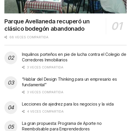
Parque Avellaneda recuperó un
clásico bodegón abandonado
68 VECES COMPARTIDA
Inquilinos porteños en pie de lucha contra el Colegio de
Corredores Inmobiliarios
3 VECES COMPARTIDA
“Hablar del Design Thinking para un empresario es
fundamental”
3 VECES COMPARTIDA
Lecciones de ajedrez para los negocios y la vida
4 VECES COMPARTIDA
La gran propuesta: Programa de Aporte no
Reembolsable para Emprendedores