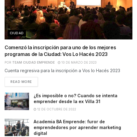
CIUDAD
Comenzó la inscripción para uno de los mejores
programas de la Ciudad: Vos Lo Hacés 2023
POR
TEAM CIUDAD EMPRENDE
10 DE MARZO DE 2023
Cuenta regresiva para la inscripción a Vos lo Hacés 2023
READ MORE
¿Es imposible o no? Cuando se intenta
emprender desde la ex Villa 31
12 DE OCTUBRE DE 2022
Academia BA Emprende: furor de
emprendedores por aprender marketing
digital