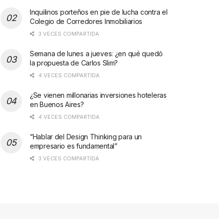
Inquilinos porteños en pie de lucha contra el
Colegio de Corredores Inmobiliarios
3 VECES COMPARTIDA
Semana de lunes a jueves: ¿en qué quedó
la propuesta de Carlos Slim?
4 VECES COMPARTIDA
¿Se vienen millonarias inversiones hoteleras
en Buenos Aires?
4 VECES COMPARTIDA
“Hablar del Design Thinking para un
empresario es fundamental”
3 VECES COMPARTIDA