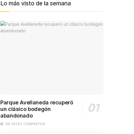
Lo más visto de la semana
Parque Avellaneda recuperó
un clásico bodegón
abandonado
68 VECES COMPARTIDA