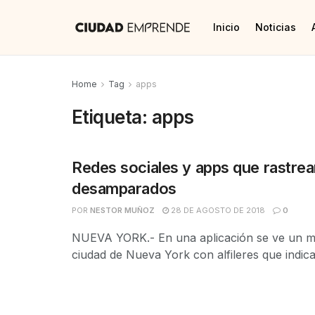
Inicio
Noticias
Home
Tag
apps
Etiqueta:
apps
Redes sociales y apps que rastrea
desamparados
POR
NESTOR MUÑOZ
28 DE AGOSTO DE 2018
0
NUEVA YORK.- En una aplicación se ve un m
ciudad de Nueva York con alfileres que indican