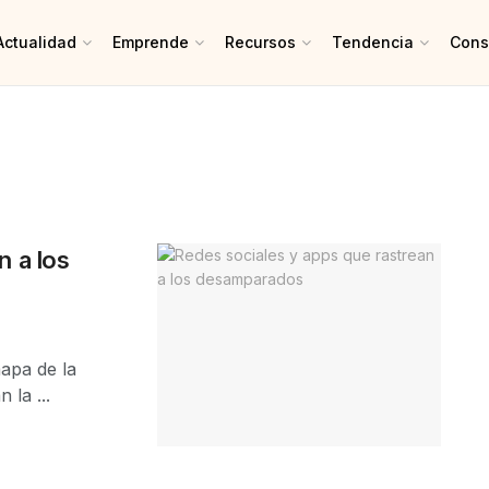
Actualidad
Emprende
Recursos
Tendencia
Cons
n a los
apa de la
 la ...