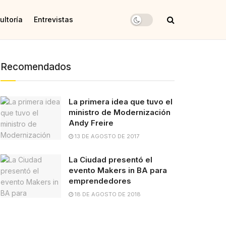
ultoría
Entrevistas
Recomendados
La primera idea que tuvo el
ministro de Modernización
Andy Freire
13 DE AGOSTO DE 2017
La Ciudad presentó el
evento Makers in BA para
emprendedores
18 DE AGOSTO DE 2018