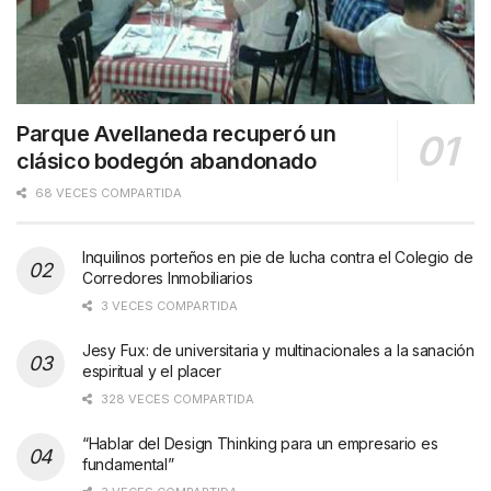
Parque Avellaneda recuperó un
clásico bodegón abandonado
68 VECES COMPARTIDA
Inquilinos porteños en pie de lucha contra el Colegio de
Corredores Inmobiliarios
3 VECES COMPARTIDA
Jesy Fux: de universitaria y multinacionales a la sanación
espiritual y el placer
328 VECES COMPARTIDA
“Hablar del Design Thinking para un empresario es
fundamental”