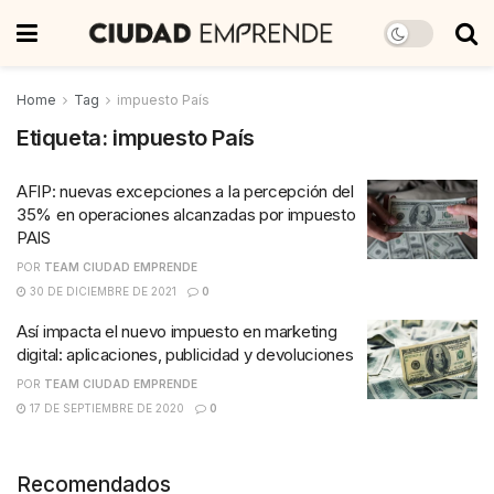
Home
Tag
impuesto País
Etiqueta:
impuesto País
AFIP: nuevas excepciones a la percepción del
35% en operaciones alcanzadas por impuesto
PAIS
POR
TEAM CIUDAD EMPRENDE
30 DE DICIEMBRE DE 2021
0
Así impacta el nuevo impuesto en marketing
digital: aplicaciones, publicidad y devoluciones
POR
TEAM CIUDAD EMPRENDE
17 DE SEPTIEMBRE DE 2020
0
Recomendados