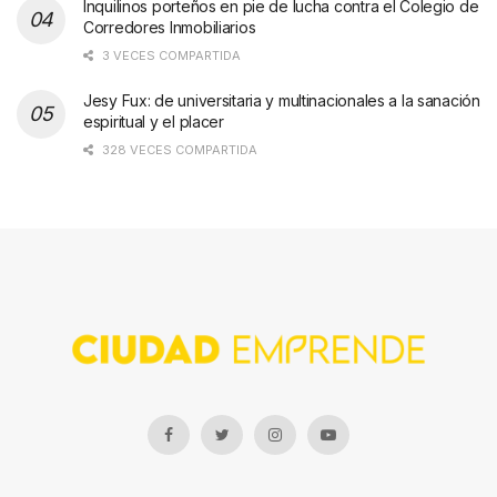
Inquilinos porteños en pie de lucha contra el Colegio de
Corredores Inmobiliarios
3 VECES COMPARTIDA
Jesy Fux: de universitaria y multinacionales a la sanación
espiritual y el placer
328 VECES COMPARTIDA