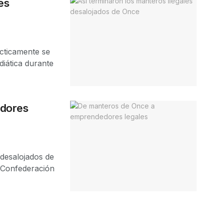
es
cticamente se
diática durante
edores
desalojados de
 Confederación