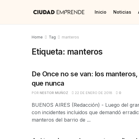
Inicio
Noticias
Home
Tag
manteros
Etiqueta:
manteros
De Once no se van: los manteros,
que nunca
POR
NESTOR MUÑOZ
22 DE ENERO DE 2018
0
BUENOS AIRES (Redacción) - Luego del gran
con incidentes incluidos que demandó erradic
manteros del barrio de ...