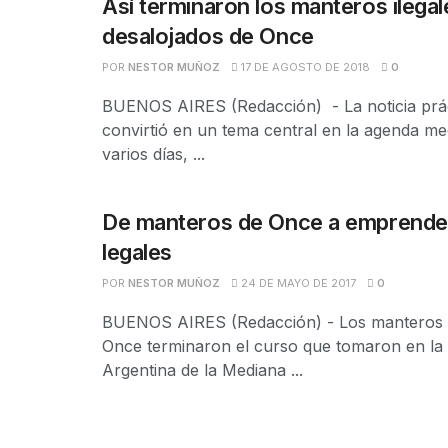
Así terminaron los manteros ilegal
desalojados de Once
POR
NESTOR MUÑOZ
17 DE AGOSTO DE 2018
0
BUENOS AIRES (Redacción) - La noticia prá
convirtió en un tema central en la agenda me
varios días, ...
De manteros de Once a emprend
legales
POR
NESTOR MUÑOZ
24 DE MAYO DE 2017
0
BUENOS AIRES (Redacción) - Los manteros 
Once terminaron el curso que tomaron en la
Argentina de la Mediana ...