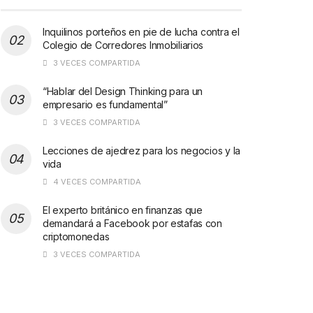
Inquilinos porteños en pie de lucha contra el
Colegio de Corredores Inmobiliarios
3 VECES COMPARTIDA
“Hablar del Design Thinking para un
empresario es fundamental”
3 VECES COMPARTIDA
Lecciones de ajedrez para los negocios y la
vida
4 VECES COMPARTIDA
El experto británico en finanzas que
demandará a Facebook por estafas con
criptomonedas
3 VECES COMPARTIDA