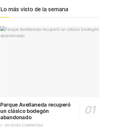
Lo más visto de la semana
Parque Avellaneda recuperó
un clásico bodegón
abandonado
68 VECES COMPARTIDA