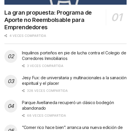
La gran propuesta: Programa de
Aporte no Reembolsable para
Emprendedores
4 VECES COMPARTIDA
Inquilinos porteños en pie de lucha contra el Colegio de
Corredores Inmobiliarios
3 VECES COMPARTIDA
Jesy Fux: de universitaria y multinacionales a la sanación
espiritual y el placer
328 VECES COMPARTIDA
Parque Avellaneda recuperó un clásico bodegón
abandonado
68 VECES COMPARTIDA
“Comer rico hace bien”: arranca una nueva edición de