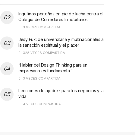
Inquilinos porteños en pie de lucha contra el
Colegio de Corredores Inmobiliarios
3 VECES COMPARTIDA
Jesy Fux: de universitaria y multinacionales a
la sanación espiritual y el placer
328 VECES COMPARTIDA
“Hablar del Design Thinking para un
empresario es fundamental”
3 VECES COMPARTIDA
Lecciones de ajedrez para los negocios y la
vida
4 VECES COMPARTIDA