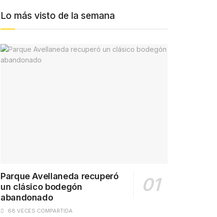
Lo más visto de la semana
Parque Avellaneda recuperó
un clásico bodegón
abandonado
68 VECES COMPARTIDA