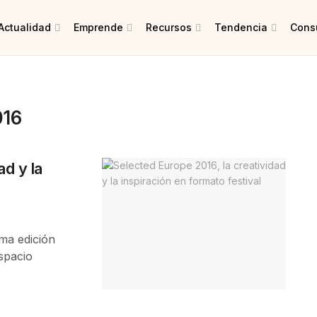
Actualidad
Emprende
Recursos
Tendencia
Consu
016
ad y la
ma edición
spacio