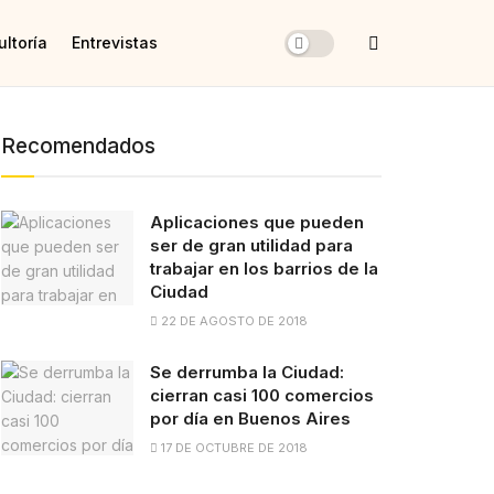
ltoría
Entrevistas
Recomendados
Aplicaciones que pueden
ser de gran utilidad para
trabajar en los barrios de la
Ciudad
22 DE AGOSTO DE 2018
Se derrumba la Ciudad:
cierran casi 100 comercios
por día en Buenos Aires
17 DE OCTUBRE DE 2018