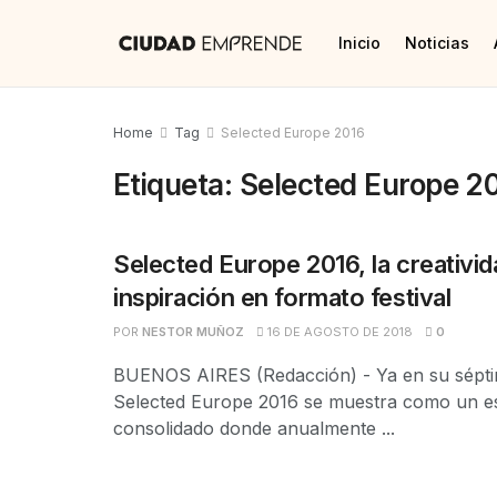
Inicio
Noticias
Home
Tag
Selected Europe 2016
Etiqueta:
Selected Europe 2
Selected Europe 2016, la creativid
inspiración en formato festival
POR
NESTOR MUÑOZ
16 DE AGOSTO DE 2018
0
BUENOS AIRES (Redacción) - Ya en su sépti
Selected Europe 2016 se muestra como un e
consolidado donde anualmente ...