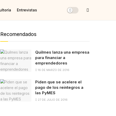
ltoría
Entrevistas
Recomendados
Quilmes lanza una empresa
para financiar a
emprendedores
16 DE MARZO DE 2016
Piden que se acelere el
pago de los reintegros a
las PyMES
27 DE JULIO DE 2016