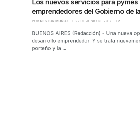
Los nuevos servicios para pymes
emprendedores del Gobierno de l
POR
NESTOR MUÑOZ
27 DE JUNIO DE 2017
2
BUENOS AIRES (Redacción) - Una nueva opc
desarrollo emprendedor. Y se trata nuevament
porteño y la ...