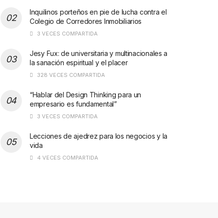
Inquilinos porteños en pie de lucha contra el
Colegio de Corredores Inmobiliarios
3 VECES COMPARTIDA
Jesy Fux: de universitaria y multinacionales a
la sanación espiritual y el placer
328 VECES COMPARTIDA
“Hablar del Design Thinking para un
empresario es fundamental”
3 VECES COMPARTIDA
Lecciones de ajedrez para los negocios y la
vida
4 VECES COMPARTIDA