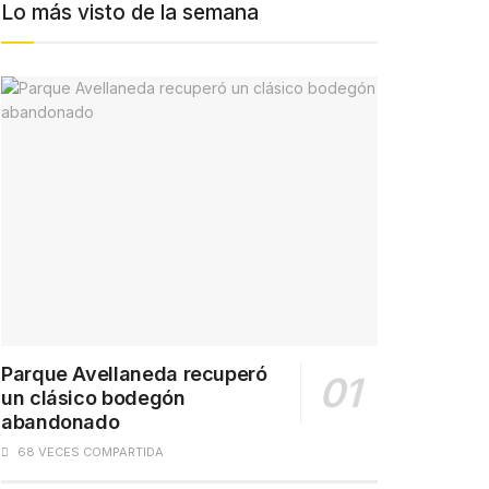
Lo más visto de la semana
Parque Avellaneda recuperó
un clásico bodegón
abandonado
68 VECES COMPARTIDA