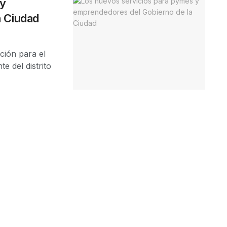
 y
a Ciudad
ión para el
e del distrito