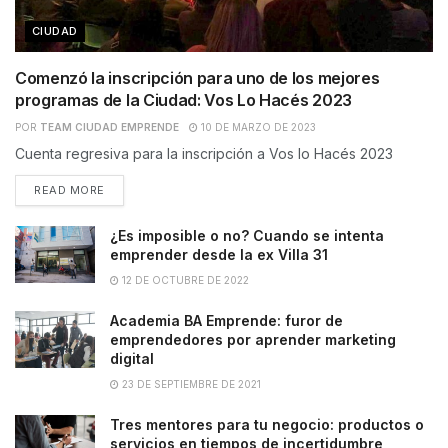
CIUDAD
Comenzó la inscripción para uno de los mejores
programas de la Ciudad: Vos Lo Hacés 2023
POR
TEAM CIUDAD EMPRENDE
10 DE MARZO DE 2023
Cuenta regresiva para la inscripción a Vos lo Hacés 2023
READ MORE
¿Es imposible o no? Cuando se intenta
emprender desde la ex Villa 31
12 DE OCTUBRE DE 2022
Academia BA Emprende: furor de
emprendedores por aprender marketing
digital
23 DE SEPTIEMBRE DE 2021
Tres mentores para tu negocio: productos o
servicios en tiempos de incertidumbre