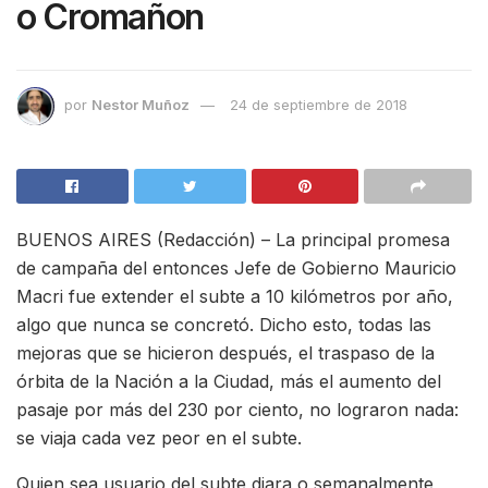
o Cromañon
por
Nestor Muñoz
24 de septiembre de 2018
BUENOS AIRES (Redacción) – La principal promesa
de campaña del entonces Jefe de Gobierno Mauricio
Macri fue extender el subte a 10 kilómetros por año,
algo que nunca se concretó. Dicho esto, todas las
mejoras que se hicieron después, el traspaso de la
órbita de la Nación a la Ciudad, más el aumento del
pasaje por más del 230 por ciento, no lograron nada:
se viaja cada vez peor en el subte.
Quien sea usuario del subte diara o semanalmente,