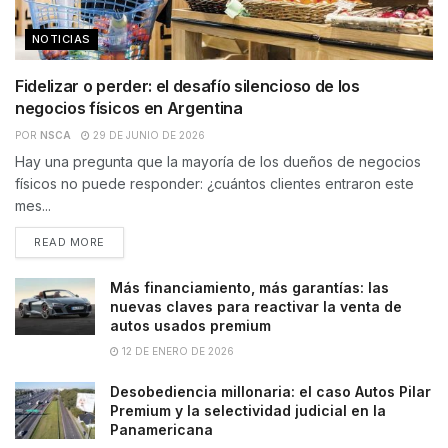
NOTICIAS
Fidelizar o perder: el desafío silencioso de los
negocios físicos en Argentina
POR
NSCA
29 DE JUNIO DE 2026
Hay una pregunta que la mayoría de los dueños de negocios
físicos no puede responder: ¿cuántos clientes entraron este
mes...
READ MORE
Más financiamiento, más garantías: las
nuevas claves para reactivar la venta de
autos usados premium
12 DE ENERO DE 2026
Desobediencia millonaria: el caso Autos Pilar
Premium y la selectividad judicial en la
Panamericana