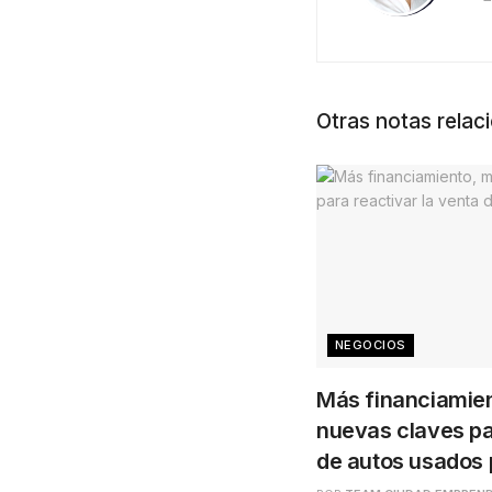
Otras notas relac
NEGOCIOS
Más financiamien
nuevas claves pa
de autos usados