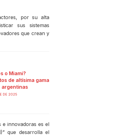
ctores, por su alta
sticar sus sistemas
ovadores que crean y
s o Miami?
tos de altísima gama
s argentinas
E DE 2025
 e innovadoras es el
)” que desarrolla el