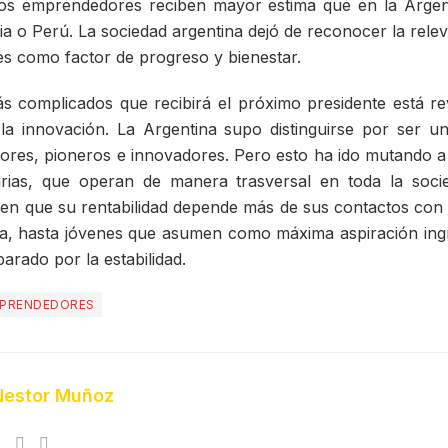
 los emprendedores reciben mayor estima que en la Argen
 o Perú. La sociedad argentina dejó de reconocer la relev
es como factor de progreso y bienestar.
s complicados que recibirá el próximo presidente está reve
 la innovación. La Argentina supo distinguirse por ser u
res, pioneros e innovadores. Pero esto ha ido mutando a 
rias, que operan de manera trasversal en toda la soci
en que su rentabilidad depende más de sus contactos con 
a, hasta jóvenes que asumen como máxima aspiración ing
arado por la estabilidad.
PRENDEDORES
Nestor Muñoz