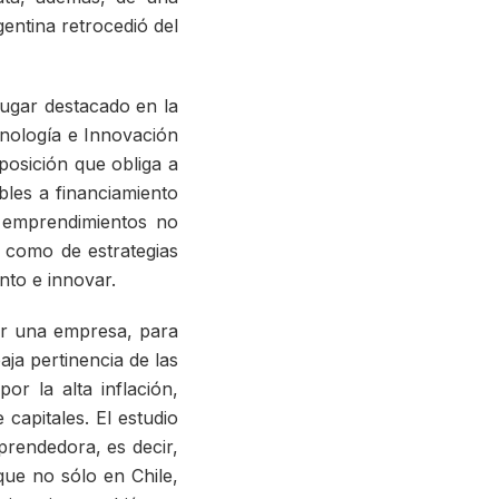
entina retrocedió del
ugar destacado en la
ecnología e Innovación
sposición que obliga a
les a financiamiento
s emprendimientos no
, como de estrategias
nto e innovar.
rar una empresa, para
aja pertinencia de las
r la alta inflación,
 capitales. El estudio
rendedora, es decir,
que no sólo en Chile,