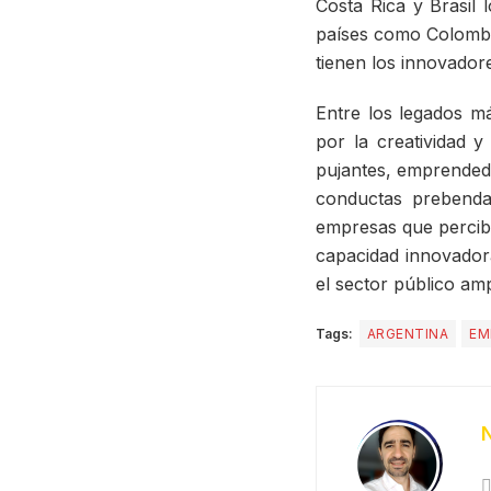
Costa Rica y Brasil
países como Colombia
tienen los innovador
Entre los legados má
por la creatividad y
pujantes, emprendedo
conductas prebenda
empresas que percib
capacidad innovador
el sector público amp
Tags:
ARGENTINA
EM