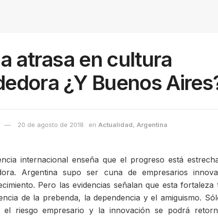
a atrasa en cultura
edora ¿Y Buenos Aires
20 de agosto de 2018
en
Actualidad
,
Argentina
cia internacional enseña que el progreso está estrech
dora. Argentina supo ser cuna de empresarios innova
cimiento. Pero las evidencias señalan que esta fortaleza
lencia de la prebenda, la dependencia y el amiguismo. Só
, el riesgo empresario y la innovación se podrá retorn