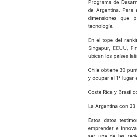
Programa de Desarr
de Argentina. Para 
dimensiones que p
tecnología.
En el tope del rank
Singapur, EEUU, Fin
ubican los países la
Chile obtiene 39 punt
y ocupar el 1° lugar 
Costa Rica y Brasil 
La Argentina con 33 
Estos datos testim
emprender e innovar
ser una de las reg