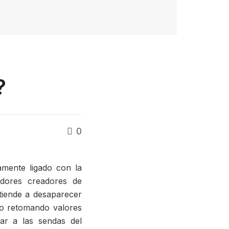
?
0
amente ligado con la
dores creadores de
 tiende a desaparecer
lo retomando valores
ar a las sendas del