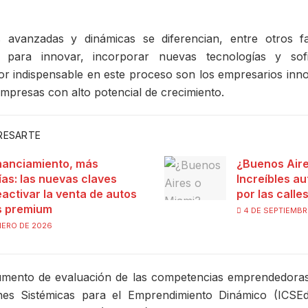
 avanzadas y dinámicas se diferencian, entre otros fa
a para innovar, incorporar nuevas tecnologías y sofi
or indispensable en este proceso son los empresarios inn
mpresas con alto potencial de crecimiento.
ERESARTE
nanciamiento, más
¿Buenos Aire
ías: las nuevas claves
Increíbles au
eactivar la venta de autos
por las calle
s premium
4 DE SEPTIEMBR
NERO DE 2026
rumento de evaluación de las competencias emprendedoras
nes Sistémicas para el Emprendimiento Dinámico (ICSEd