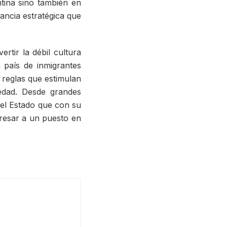
tina sino también en
ancia estratégica que
rtir la débil cultura
n país de inmigrantes
reglas que estimulan
edad. Desde grandes
el Estado que con su
resar a un puesto en