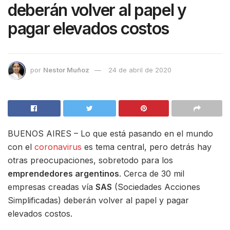
deberán volver al papel y
pagar elevados costos
por
Nestor Muñoz
24 de abril de 2020
BUENOS AIRES – Lo que está pasando en el mundo
con el
coronavirus
es tema central, pero detrás hay
otras preocupaciones, sobretodo para los
emprendedores argentinos
. Cerca de 30 mil
empresas creadas vía
SAS
(Sociedades Acciones
Simplificadas) deberán volver al papel y pagar
elevados costos.