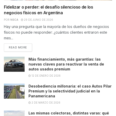
Fidelizar o perder: el desafío silencioso de los
negocios físicos en Argentina
POR
NSCA
29 DE JUNIO DE 2026
Hay una pregunta que la mayoría de los dueños de negocios
físicos no puede responder: ¿cuántos clientes entraron este
mes...
READ MORE
Más financiamiento, más garantías: las
nuevas claves para reactivar la venta de
autos usados premium
12 DE ENERO DE 2026
Desobediencia millonaria: el caso Autos Pilar
Premium y la selectividad judicial en la
Panamericana
2 DE MARZO DE 2026
Las mismas colectoras, distintas varas: qué