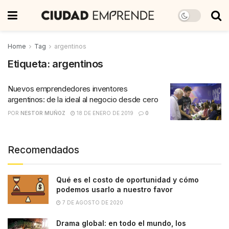
Home
Tag
argentinos
Etiqueta:
argentinos
Nuevos emprendedores inventores
argentinos: de la ideal al negocio desde cero
POR
NESTOR MUÑOZ
18 DE ENERO DE 2019
0
Recomendados
Qué es el costo de oportunidad y cómo
podemos usarlo a nuestro favor
7 DE AGOSTO DE 2020
Drama global: en todo el mundo, los