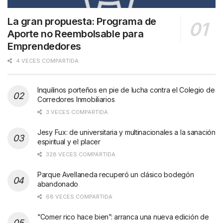
La gran propuesta: Programa de
Aporte no Reembolsable para
Emprendedores
4 VECES COMPARTIDA
Inquilinos porteños en pie de lucha contra el Colegio de
Corredores Inmobiliarios
3 VECES COMPARTIDA
Jesy Fux: de universitaria y multinacionales a la sanación
espiritual y el placer
328 VECES COMPARTIDA
Parque Avellaneda recuperó un clásico bodegón
abandonado
68 VECES COMPARTIDA
“Comer rico hace bien”: arranca una nueva edición de