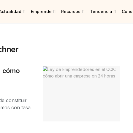
Actualidad
Emprende
Recursos
Tendencia
Consu
rchner
: cómo
e constituir
amos con tasa