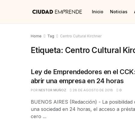
Inicio
Noticias
Home
Tag
Centro Cultural Kirchner
Etiqueta:
Centro Cultural Ki
Ley de Emprendedores en el CCK
abrir una empresa en 24 horas
POR
NESTOR MUÑOZ
28 DE AGOSTO DE 2018
0
BUENOS AIRES (Redacción) - La posibilidad d
una sociedad en 24 horas, el acceso a prést
cero ...