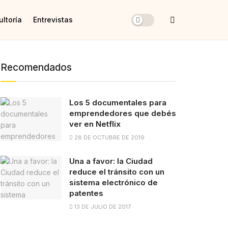
ltoría
Entrevistas
Recomendados
Los 5 documentales para
emprendedores que debés
ver en Netflix
28 DE OCTUBRE DE 2019
Una a favor: la Ciudad
reduce el tránsito con un
sistema electrónico de
patentes
13 DE JULIO DE 2017