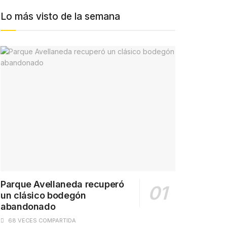
Lo más visto de la semana
Parque Avellaneda recuperó
un clásico bodegón
abandonado
68 VECES COMPARTIDA