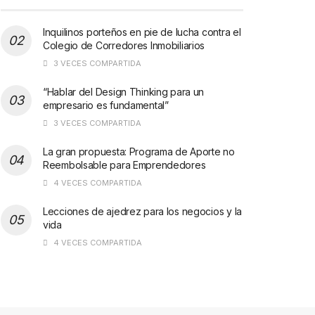
Inquilinos porteños en pie de lucha contra el
Colegio de Corredores Inmobiliarios
3 VECES COMPARTIDA
“Hablar del Design Thinking para un
empresario es fundamental”
3 VECES COMPARTIDA
La gran propuesta: Programa de Aporte no
Reembolsable para Emprendedores
4 VECES COMPARTIDA
Lecciones de ajedrez para los negocios y la
vida
4 VECES COMPARTIDA