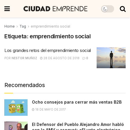
Home
Tag
emprendimiento social
Etiqueta:
emprendimiento social
Los grandes retos del emprendimiento social
POR
NESTOR MUÑOZ
28 DE AGOSTO DE 2018
0
Recomendados
Ocho consejos para cerrar más ventas B2B
18 DE MAYO DE 2017
El Defensor del Pueblo Alejandro Amor habló
con la AMV y aseguró: «El voto electrónico