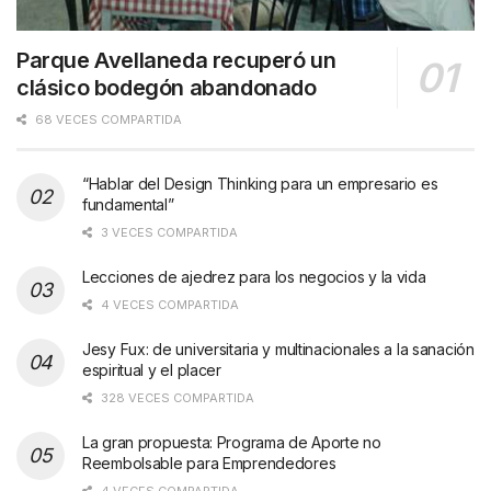
Parque Avellaneda recuperó un
clásico bodegón abandonado
68 VECES COMPARTIDA
“Hablar del Design Thinking para un empresario es
fundamental”
3 VECES COMPARTIDA
Lecciones de ajedrez para los negocios y la vida
4 VECES COMPARTIDA
Jesy Fux: de universitaria y multinacionales a la sanación
espiritual y el placer
328 VECES COMPARTIDA
La gran propuesta: Programa de Aporte no
Reembolsable para Emprendedores
4 VECES COMPARTIDA