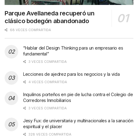
Parque Avellaneda recuperó un
clásico bodegón abandonado
68 VECES COMPARTIDA
“Hablar del Design Thinking para un empresario es
fundamental”
3 VECES COMPARTIDA
Lecciones de ajedrez para los negocios y la vida
4 VECES COMPARTIDA
Inquilinos porteños en pie de lucha contra el Colegio de
Corredores Inmobiliarios
3 VECES COMPARTIDA
Jesy Fux: de universitaria y multinacionales a la sanación
espiritual y el placer
328 VECES COMPARTIDA