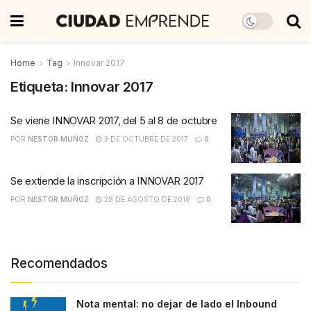
Home
Tag
Innovar 2017
Etiqueta:
Innovar 2017
Se viene INNOVAR 2017, del 5 al 8 de octubre
POR
NESTOR MUÑOZ
3 DE OCTUBRE DE 2017
0
Se extiende la inscripción a INNOVAR 2017
POR
NESTOR MUÑOZ
28 DE AGOSTO DE 2018
0
Recomendados
Nota mental: no dejar de lado el Inbound