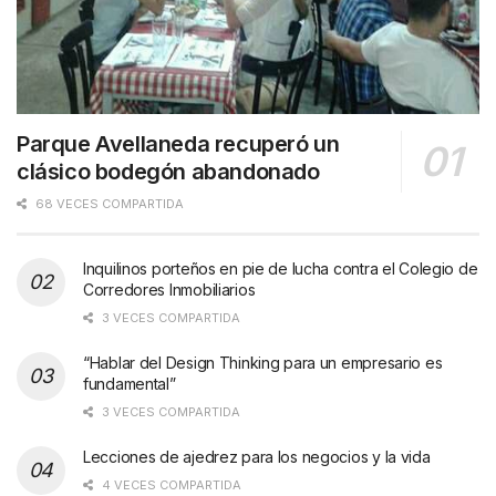
Parque Avellaneda recuperó un
clásico bodegón abandonado
68 VECES COMPARTIDA
Inquilinos porteños en pie de lucha contra el Colegio de
Corredores Inmobiliarios
3 VECES COMPARTIDA
“Hablar del Design Thinking para un empresario es
fundamental”
3 VECES COMPARTIDA
Lecciones de ajedrez para los negocios y la vida
4 VECES COMPARTIDA