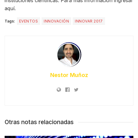
instituciones científicas. Para más información ingresar
aquí.
Tags:
EVENTOS
INNOVACIÓN
INNOVAR 2017
Nestor Muñoz
Otras notas relacionadas