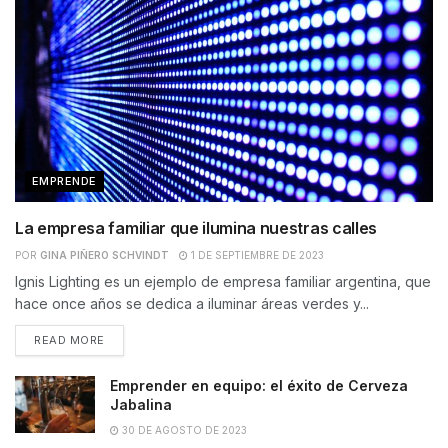
EMPRENDE
La empresa familiar que ilumina nuestras calles
POR
GINA PIÑERO SCHVINDT
1 DE SEPTIEMBRE DE 2023
Ignis Lighting es un ejemplo de empresa familiar argentina, que
hace once años se dedica a iluminar áreas verdes y...
READ MORE
Emprender en equipo: el éxito de Cerveza
Jabalina
30 DE AGOSTO DE 2023