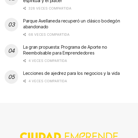
espiritual y el placer
328 VECES COMPARTIDA
Parque Avellaneda recuperó un clásico bodegón
abandonado
68 VECES COMPARTIDA
La gran propuesta: Programa de Aporte no
Reembolsable para Emprendedores
4 VECES COMPARTIDA
Lecciones de ajedrez para los negocios y la vida
4 VECES COMPARTIDA