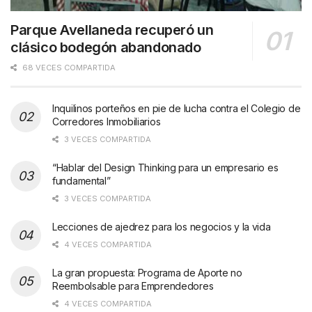
Parque Avellaneda recuperó un
clásico bodegón abandonado
68 VECES COMPARTIDA
Inquilinos porteños en pie de lucha contra el Colegio de
Corredores Inmobiliarios
3 VECES COMPARTIDA
“Hablar del Design Thinking para un empresario es
fundamental”
3 VECES COMPARTIDA
Lecciones de ajedrez para los negocios y la vida
4 VECES COMPARTIDA
La gran propuesta: Programa de Aporte no
Reembolsable para Emprendedores
4 VECES COMPARTIDA