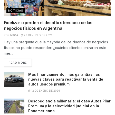
NOTICIAS
Fidelizar o perder: el desafío silencioso de los
negocios físicos en Argentina
POR
NSCA
29 DE JUNIO DE 2026
Hay una pregunta que la mayoría de los dueños de negocios
físicos no puede responder: ¿cuántos clientes entraron este
mes...
READ MORE
Más financiamiento, más garantías: las
nuevas claves para reactivar la venta de
autos usados premium
12 DE ENERO DE 2026
Desobediencia millonaria: el caso Autos Pilar
Premium y la selectividad judicial en la
Panamericana