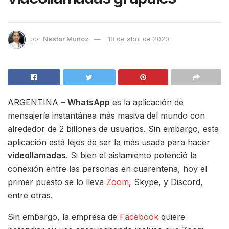
por
Nestor Muñoz
18 de abril de 2020
ARGENTINA –
WhatsApp
es la aplicación de
mensajería instantánea más masiva del mundo con
alrededor de 2 billones de usuarios. Sin embargo, esta
aplicación está lejos de ser la más usada para hacer
videollamadas
. Si bien el aislamiento potenció la
conexión entre las personas en cuarentena, hoy el
primer puesto se lo lleva
Zoom
, Skype, y Discord,
entre otras.
Sin embargo, la empresa de
Facebook
quiere