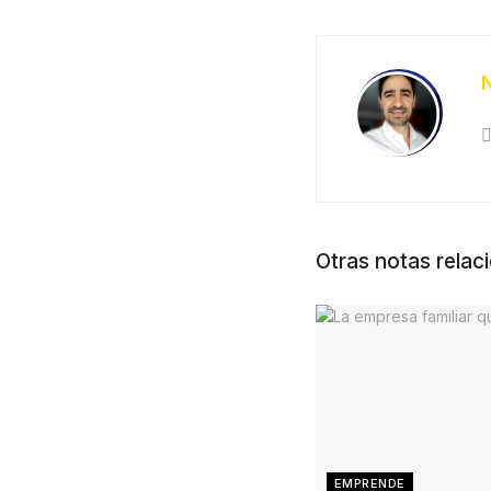
Otras notas relac
EMPRENDE