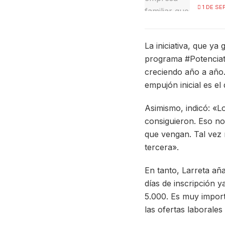
1 DE SE
La iniciativa, que y
programa #Potenciate
creciendo año a año.
empujón inicial es el
Asimismo, indicó: «L
consiguieron. Eso no
que vengan. Tal vez 
tercera».
En tanto, Larreta aña
días de inscripción 
5.000. Es muy impor
las ofertas laborale