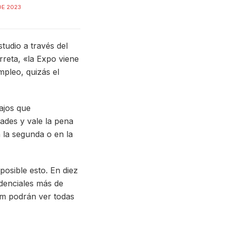
DE 2023
tudio a través del
rreta, «la Expo viene
pleo, quizás el
ajos que
ades y vale la pena
 la segunda o en la
posible esto. En diez
edenciales más de
um podrán ver todas