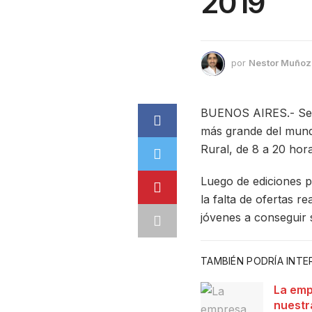
2019
por
Nestor Muñoz
BUENOS AIRES.- Se la
más grande del mundo
Rural, de 8 a 20 hora
Luego de ediciones p
la falta de ofertas 
jóvenes a conseguir 
TAMBIÉN PODRÍA INT
La emp
nuestr