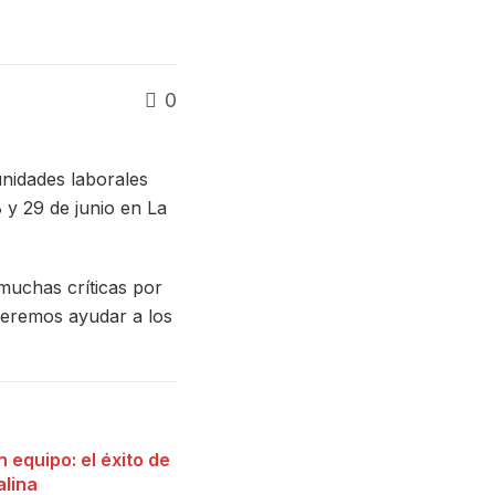
0
nidades laborales
 y 29 de junio en La
muchas críticas por
queremos ayudar a los
 equipo: el éxito de
lina