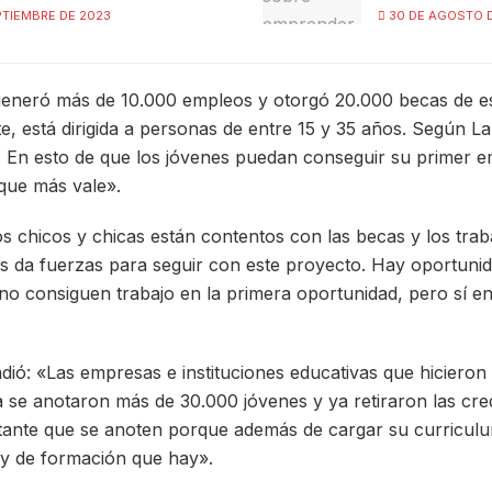
PTIEMBRE DE 2023
30 DE AGOSTO 
a generó más de 10.000 empleos y otorgó 20.000 becas de es
, está dirigida a personas de entre 15 y 35 años. Según La
 En esto de que los jóvenes puedan conseguir su primer em
 que más vale».
os chicos y chicas están contentos con las becas y los trab
s da fuerzas para seguir con este proyecto. Hay oportunid
no consiguen trabajo en la primera oportunidad, pero sí en
dió: «Las empresas e instituciones educativas que hicieron 
ya se anotaron más de 30.000 jóvenes y ya retiraron las cr
tante que se anoten porque además de cargar su curricul
s y de formación que hay».