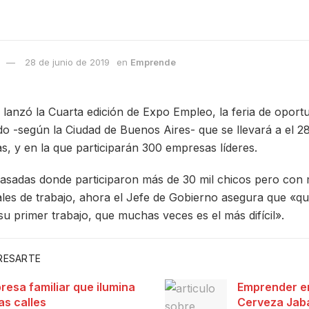
28 de junio de 2019
en
Emprende
nzó la Cuarta edición de Expo Empleo, la feria de oportu
 -según la Ciudad de Buenos Aires- que se llevará a el 28
s, y en la que participarán 300 empresas líderes.
asadas donde participaron más de 30 mil chicos pero con 
reales de trabajo, ahora el Jefe de Gobierno asegura que «
su primer trabajo, que muchas veces es el más difícil».
ERESARTE
resa familiar que ilumina
Emprender en
as calles
Cerveza Jaba