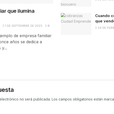
iar que ilumina
Cuando co
que vend
1 DE SEPTIEMBRE DE 2023
0
24 DE FEB
ejemplo de empresa familiar
once años se dedica a
y...
uesta
electrónico no será publicada.
Los campos obligatorios están mar