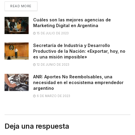
READ MORE
Cuáles son las mejores agencias de
Marketing Digital en Argentina
15 DE JULIO DE 2023
Secretaría de Industria y Desarrollo
Productivo de la Nación: «Exportar, hoy, no
es una misión imposible»
12 DE JUNIO DE 2023
ANR: Aportes No Reembolsables, una
necesidad en el ecosistema emprendedor
argentino
6 DE MARZO DE 2023
Deja una respuesta