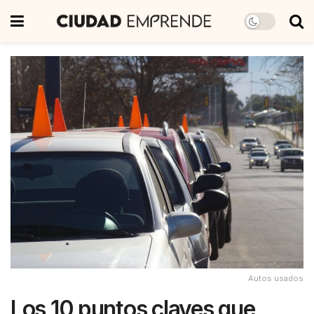
Autos usados
Los 10 puntos claves que