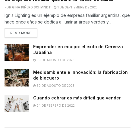
POR
GINA PIÑERO SCHVINDT
1 DE SEPTIEMBRE DE 2023
Ignis Lighting es un ejemplo de empresa familiar argentina, que
hace once años se dedica a iluminar áreas verdes y...
READ MORE
Emprender en equipo: el éxito de Cerveza
Jabalina
30 DE AGOSTO DE 2023
Medioambiente e innovación: la fabricación
de biocuero
30 DE AGOSTO DE 2023
Cuando cobrar es más difícil que vender
24 DE FEBRERO DE 2022