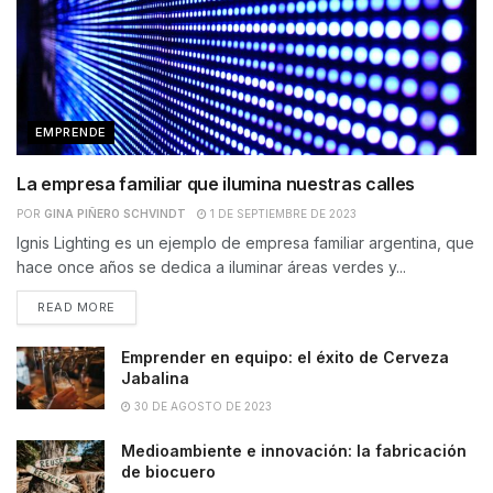
EMPRENDE
La empresa familiar que ilumina nuestras calles
POR
GINA PIÑERO SCHVINDT
1 DE SEPTIEMBRE DE 2023
Ignis Lighting es un ejemplo de empresa familiar argentina, que
hace once años se dedica a iluminar áreas verdes y...
READ MORE
Emprender en equipo: el éxito de Cerveza
Jabalina
30 DE AGOSTO DE 2023
Medioambiente e innovación: la fabricación
de biocuero