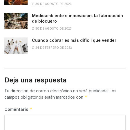
30 DE AGOSTO DE 2023
Medioambiente e innovación: la fabricación
de biocuero
30 DE AGOSTO DE 2023
Cuando cobrar es más difícil que vender
24 DE FEBRERO DE 2022
Deja una respuesta
Tu dirección de correo electrónico no será publicada.
Los
*
campos obligatorios están marcados con
*
Comentario