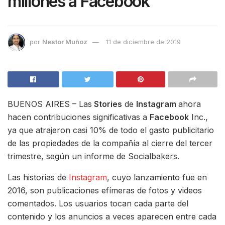
millones a Facebook
por
Nestor Muñoz
11 de diciembre de 2019
BUENOS AIRES – Las
Stories
de
Instagram
ahora
hacen contribuciones significativas a
Facebook
Inc.,
ya que atrajeron casi 10% de todo el gasto publicitario
de las propiedades de la compañía al cierre del tercer
trimestre, según un informe de Socialbakers.
Las historias de
Instagram
, cuyo lanzamiento fue en
2016, son publicaciones efímeras de fotos y videos
comentados. Los usuarios tocan cada parte del
contenido y los anuncios a veces aparecen entre cada