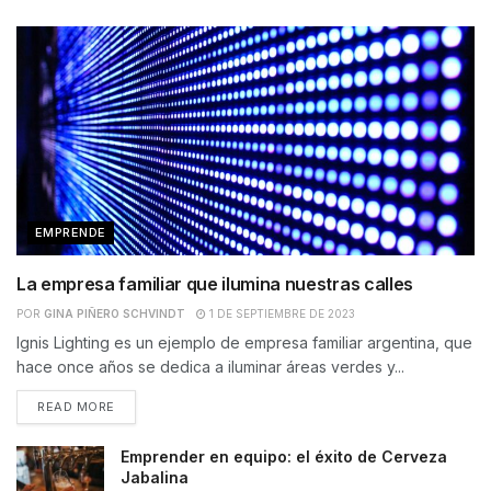
EMPRENDE
La empresa familiar que ilumina nuestras calles
POR
GINA PIÑERO SCHVINDT
1 DE SEPTIEMBRE DE 2023
Ignis Lighting es un ejemplo de empresa familiar argentina, que
hace once años se dedica a iluminar áreas verdes y...
READ MORE
Emprender en equipo: el éxito de Cerveza
Jabalina