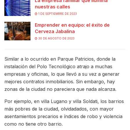
La empresa familiar que ilumina
nuestras calles
1 DE SEPTIEMBRE DE 2023
Emprender en equipo: el éxito de
Cerveza Jabalina
30 DE AGOSTO DE 2023
Similar a lo ocurrido en Parque Patricios, donde la
instalación del Polo Tecnológico atrajo a muchas
empresas y oficinas, lo que llevó a su vez a generar
mejores contratos inmobiliarios. Sin embargo, hay
zonas de la ciudad no pareciera que nada alcanza.
Por ejemplo, en villa Lugano y villa Soldati, los barrios
más pobres de la ciudad, olvidadados, con mayor
asentamientos precarios e índices de robo y violencia
como no tiene otro barrio.