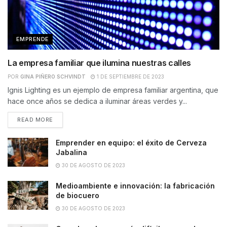
EMPRENDE
La empresa familiar que ilumina nuestras calles
POR
GINA PIÑERO SCHVINDT
1 DE SEPTIEMBRE DE 2023
Ignis Lighting es un ejemplo de empresa familiar argentina, que
hace once años se dedica a iluminar áreas verdes y...
READ MORE
Emprender en equipo: el éxito de Cerveza
Jabalina
30 DE AGOSTO DE 2023
Medioambiente e innovación: la fabricación
de biocuero
30 DE AGOSTO DE 2023