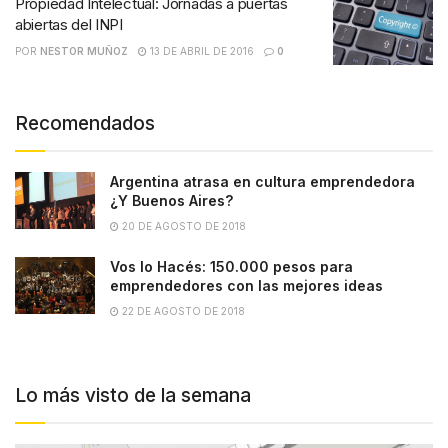
Propiedad Intelectual: Jornadas a puertas
abiertas del INPI
POR
NESTOR MUÑOZ
13 DE ABRIL DE 2016
0
Recomendados
Argentina atrasa en cultura emprendedora
¿Y Buenos Aires?
20 DE AGOSTO DE 2018
Vos lo Hacés: 150.000 pesos para
emprendedores con las mejores ideas
22 DE AGOSTO DE 2018
Lo más visto de la semana