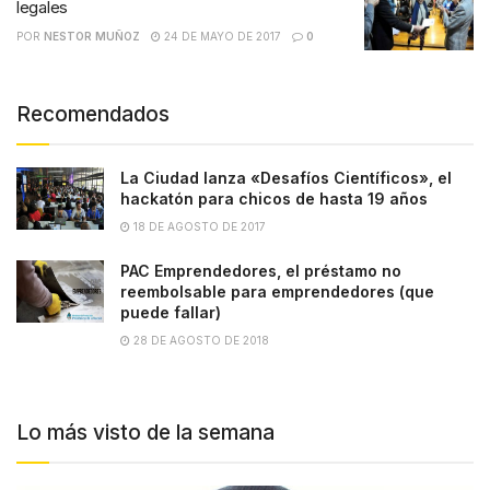
legales
POR
NESTOR MUÑOZ
24 DE MAYO DE 2017
0
Recomendados
La Ciudad lanza «Desafíos Científicos», el
hackatón para chicos de hasta 19 años
18 DE AGOSTO DE 2017
PAC Emprendedores, el préstamo no
reembolsable para emprendedores (que
puede fallar)
28 DE AGOSTO DE 2018
Lo más visto de la semana