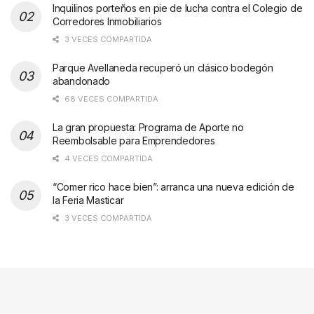
Inquilinos porteños en pie de lucha contra el Colegio de
Corredores Inmobiliarios
3 VECES COMPARTIDA
Parque Avellaneda recuperó un clásico bodegón
abandonado
68 VECES COMPARTIDA
La gran propuesta: Programa de Aporte no
Reembolsable para Emprendedores
4 VECES COMPARTIDA
“Comer rico hace bien”: arranca una nueva edición de
la Feria Masticar
3 VECES COMPARTIDA