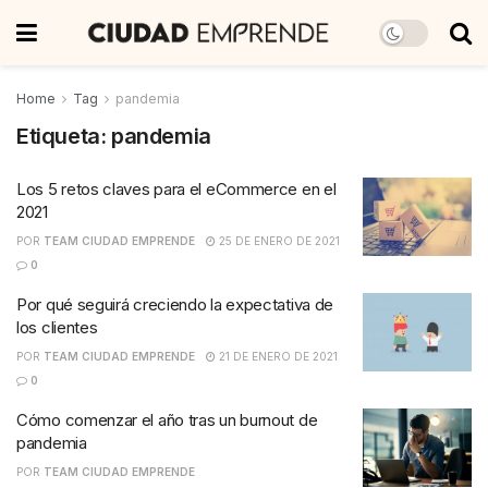
Home
Tag
pandemia
Etiqueta:
pandemia
Los 5 retos claves para el eCommerce en el
2021
POR
TEAM CIUDAD EMPRENDE
25 DE ENERO DE 2021
0
Por qué seguirá creciendo la expectativa de
los clientes
POR
TEAM CIUDAD EMPRENDE
21 DE ENERO DE 2021
0
Cómo comenzar el año tras un burnout de
pandemia
POR
TEAM CIUDAD EMPRENDE