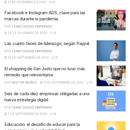
31 DE DICIEMBRE DE 2020
0
Facebook e Instagram ADS, clave para las
marcas durante la pandemia
POR
TEAM CIUDAD EMPRENDE
24 DE DICIEMBRE DE 2020
0
Las cuatro fases de liderazgo, según Paypal
POR
TEAM CIUDAD EMPRENDE
10 DE SEPTIEMBRE DE 2020
0
El shopping de San Justo que no tuvo más
remedio que reinventarse
POR
NESTOR MUÑOZ
11 DE SEPTIEMBRE DE 2020
0
Seis de cada diez empresas obligadas a una
nueva estrategia digital
POR
TEAM CIUDAD EMPRENDE
7 DE SEPTIEMBRE DE 2020
0
Educación: el desafío de educar para la