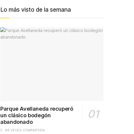
Lo más visto de la semana
Parque Avellaneda recuperó
un clásico bodegón
abandonado
68 VECES COMPARTIDA