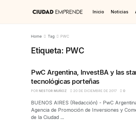
Inicio
Noticias
Home
Tag
PWC
Etiqueta:
PWC
PwC Argentina, InvestBA y las sta
tecnológicas porteñas
POR
NESTOR MUÑOZ
20 DE DICIEMBRE DE 2017
0
BUENOS AIRES (Redacción) - PwC Argentina 
Agencia de Promoción de Inversiones y Come
de la Ciudad ...