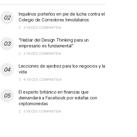
Inquilinos porteños en pie de lucha contra el
Colegio de Corredores Inmobiliarios
3 VECES COMPARTIDA
“Hablar del Design Thinking para un
empresario es fundamental”
3 VECES COMPARTIDA
Lecciones de ajedrez para los negocios y la
vida
4 VECES COMPARTIDA
El experto británico en finanzas que
demandará a Facebook por estafas con
criptomonedas
3 VECES COMPARTIDA