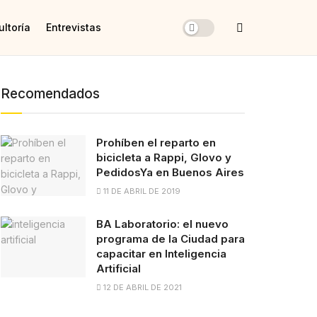
ltoría
Entrevistas
Recomendados
Prohíben el reparto en
bicicleta a Rappi, Glovo y
PedidosYa en Buenos Aires
11 DE ABRIL DE 2019
BA Laboratorio: el nuevo
programa de la Ciudad para
capacitar en Inteligencia
Artificial
12 DE ABRIL DE 2021