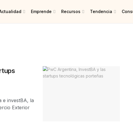
Actualidad
Emprende
Recursos
Tendencia
Consu
rtups
e investBA, la
rcio Exterior