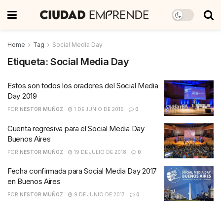
Home
Tag
Social Media Day
Etiqueta:
Social Media Day
Estos son todos los oradores del Social Media
Day 2019
POR
NESTOR MUÑOZ
1 DE JUNIO DE 2019
0
Cuenta regresiva para el Social Media Day
Buenos Aires
POR
NESTOR MUÑOZ
19 DE JULIO DE 2018
0
Fecha confirmada para Social Media Day 2017
en Buenos Aires
POR
NESTOR MUÑOZ
9 DE JUNIO DE 2017
0