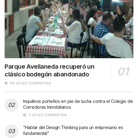
Parque Avellaneda recuperó un
clásico bodegón abandonado
68 VECES COMPARTIDA
Inquilinos porteños en pie de lucha contra el Colegio de
Corredores Inmobiliarios
3 VECES COMPARTIDA
“Hablar del Design Thinking para un empresario es
fundamental”