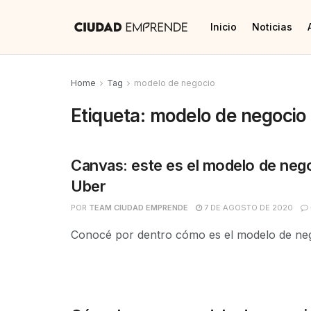
Inicio
Noticias
Home
Tag
modelo de negocio
Etiqueta:
modelo de negocio
Canvas: este es el modelo de neg
Uber
POR
TEAM CIUDAD EMPRENDE
7 DE AGOSTO DE 2020
Conocé por dentro cómo es el modelo de ne