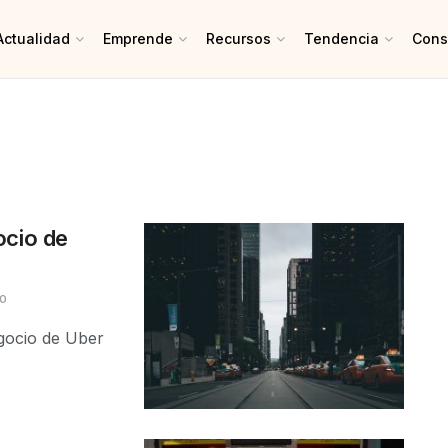
Actualidad
Emprende
Recursos
Tendencia
Cons
ocio de
0
gocio de Uber