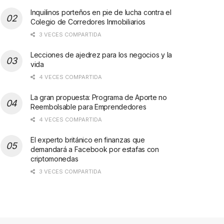
Inquilinos porteños en pie de lucha contra el
Colegio de Corredores Inmobiliarios
3 VECES COMPARTIDA
Lecciones de ajedrez para los negocios y la
vida
4 VECES COMPARTIDA
La gran propuesta: Programa de Aporte no
Reembolsable para Emprendedores
4 VECES COMPARTIDA
El experto británico en finanzas que
demandará a Facebook por estafas con
criptomonedas
3 VECES COMPARTIDA