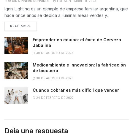
POR
GINA PIÑERO SCHVINDT
1 DE SEPTIEMBRE DE 2023
Ignis Lighting es un ejemplo de empresa familiar argentina, que
hace once años se dedica a iluminar áreas verdes y...
READ MORE
Emprender en equipo: el éxito de Cerveza
Jabalina
30 DE AGOSTO DE 2023
Medioambiente e innovación: la fabricación
de biocuero
30 DE AGOSTO DE 2023
Cuando cobrar es más difícil que vender
24 DE FEBRERO DE 2022
Deja una respuesta