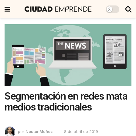
Segmentación en redes mata
medios tradicionales
por
Nestor Muñoz
8 de abril de 2019