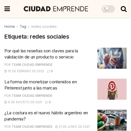
Home
Tag
redes sociales
Etiqueta:
redes sociales
Por qué las reseñas son claves para la
validación de un producto o servicio
POR
TEAM CIUDAD EMPRENDE
10 DE FEBRERO DE 2022
0
La forma de monetizar contenidos en
Pinterest junto a las marcas
POR
TEAM CIUDAD EMPRENDE
9 DE AGOSTO DE 2021
0
¿La costura es el nuevo hábito argentino en
pandemia?
POR
TEAM CIUDAD EMPRENDE
21 DE JUNIO DE 2021