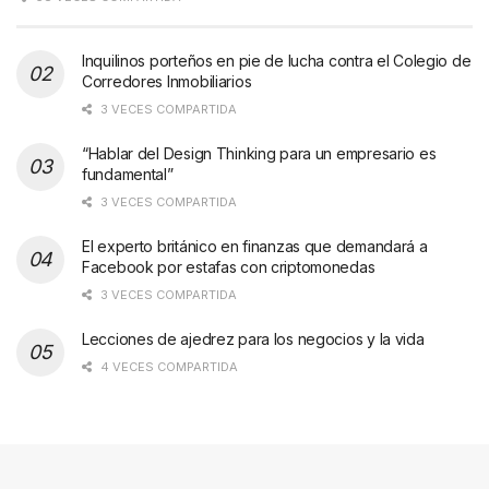
Inquilinos porteños en pie de lucha contra el Colegio de
Corredores Inmobiliarios
3 VECES COMPARTIDA
“Hablar del Design Thinking para un empresario es
fundamental”
3 VECES COMPARTIDA
El experto británico en finanzas que demandará a
Facebook por estafas con criptomonedas
3 VECES COMPARTIDA
Lecciones de ajedrez para los negocios y la vida
4 VECES COMPARTIDA